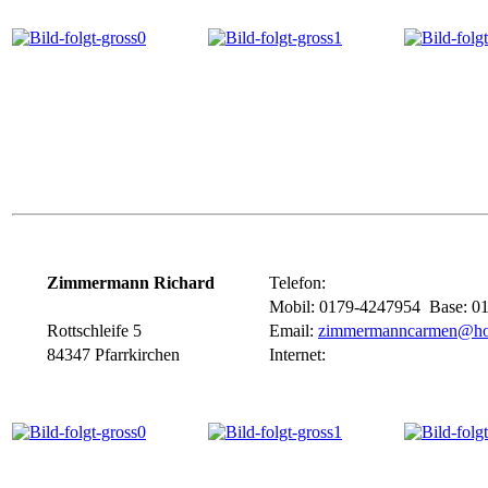
Zimmermann Richard
Telefon:
Mobil: 0179-4247954 Base: 0
Rottschleife 5
Email:
zimmermanncarmen@hot
84347 Pfarrkirchen
Internet: