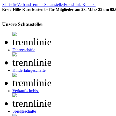
Startseite
Verband
Termine
Schausteller
Fotos
Links
Kontakt
Erste-Hilfe-Kurs kostenlos für Mitglieder am 28. März 25 um 08
Unsere Schausteller
Fahrgeschäfte
Kinderfahrgeschäfte
Verkauf - Imbiss
Spielgeschäfte